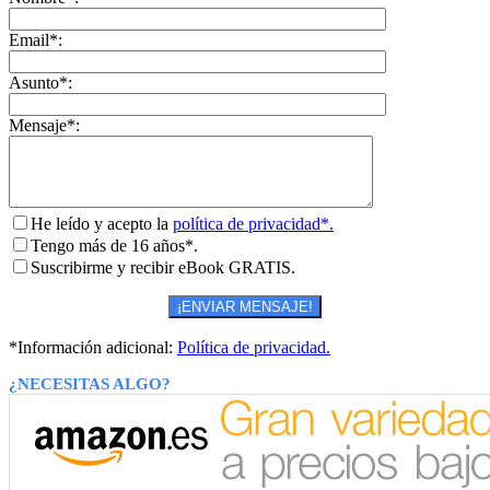
Email*:
Asunto*:
Mensaje*:
He leído y acepto la
política de privacidad*.
Tengo más de 16 años*.
Suscribirme y recibir eBook GRATIS.
*Información adicional:
Política de privacidad.
¿NECESITAS ALGO?