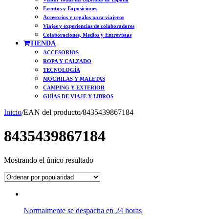
Eventos y Exposiciones
Accesorios y regalos para viajeros
Viajes y experiencias de colaboradores
Colaboraciones, Medios y Entrevistas
TIENDA
ACCESORIOS
ROPA Y CALZADO
TECNOLOGÍA
MOCHILAS Y MALETAS
CAMPING Y EXTERIOR
GUÍAS DE VIAJE Y LIBROS
Inicio
/
EAN del producto
/
8435439867184
8435439867184
Mostrando el único resultado
Normalmente se despacha en 24 horas