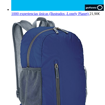
1000 experiencias únicas (Ilustrados -Lonely Planet)
21,90
€