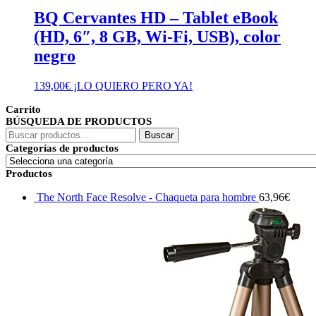
BQ Cervantes HD – Tablet eBook
(HD, 6″, 8 GB, Wi-Fi, USB), color
negro
139,00
€
¡LO QUIERO PERO YA!
Carrito
BÚSQUEDA DE PRODUCTOS
Buscar
Buscar
por:
Categorías de productos
Productos
The North Face Resolve - Chaqueta para hombre
63,96
€