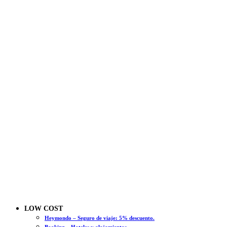
LOW COST
Heymondo – Seguro de viaje: 5% descuento.