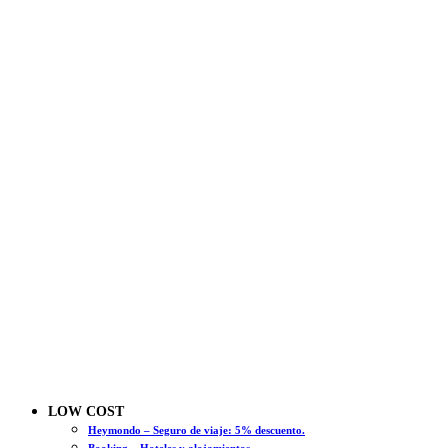
LOW COST
Heymondo – Seguro de viaje: 5% descuento.