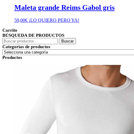
Maleta grande Reims Gabol gris
59,00
€
¡LO QUIERO PERO YA!
Carrito
BÚSQUEDA DE PRODUCTOS
Buscar
Buscar
por:
Categorías de productos
Productos