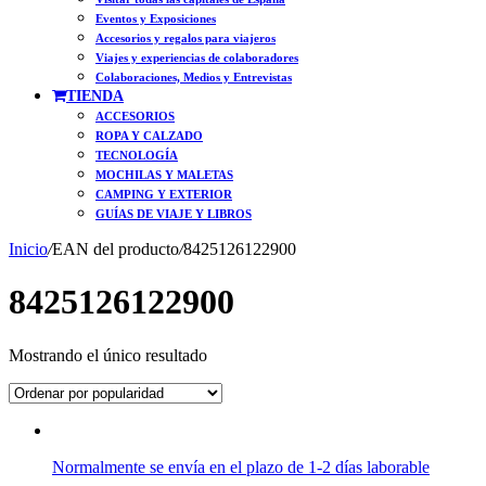
Eventos y Exposiciones
Accesorios y regalos para viajeros
Viajes y experiencias de colaboradores
Colaboraciones, Medios y Entrevistas
TIENDA
ACCESORIOS
ROPA Y CALZADO
TECNOLOGÍA
MOCHILAS Y MALETAS
CAMPING Y EXTERIOR
GUÍAS DE VIAJE Y LIBROS
Inicio
/
EAN del producto
/
8425126122900
8425126122900
Mostrando el único resultado
Normalmente se envía en el plazo de 1-2 días laborable