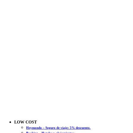
LOW COST
Heymondo – Seguro de viaje: 5% descuento.