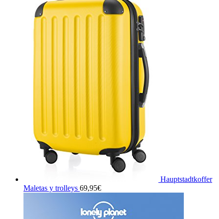
Hauptstadtkoffer
Maletas y trolleys
69,95
€