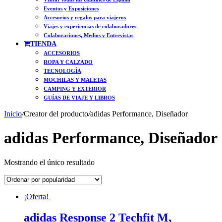
Eventos y Exposiciones
Accesorios y regalos para viajeros
Viajes y experiencias de colaboradores
Colaboraciones, Medios y Entrevistas
TIENDA
ACCESORIOS
ROPA Y CALZADO
TECNOLOGÍA
MOCHILAS Y MALETAS
CAMPING Y EXTERIOR
GUÍAS DE VIAJE Y LIBROS
Inicio
/
Creator del producto
/
adidas Performance, Diseñador
adidas Performance, Diseñador
Mostrando el único resultado
¡Oferta!
adidas Response 2 Techfit M,