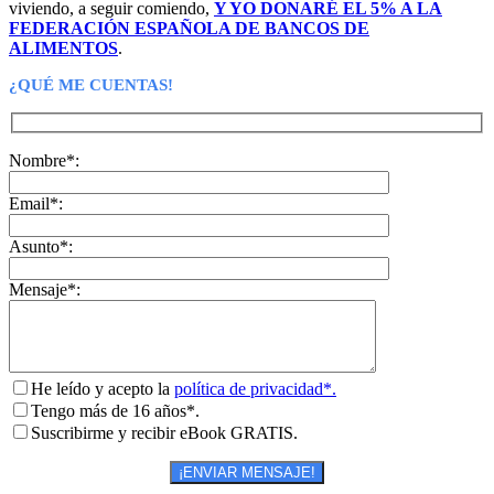
viviendo, a seguir comiendo,
Y YO DONARÉ EL 5% A LA
FEDERACIÓN ESPAÑOLA DE BANCOS DE
ALIMENTOS
.
¿QUÉ ME CUENTAS!
Nombre*:
Email*:
Asunto*:
Mensaje*:
He leído y acepto la
política de privacidad*.
Tengo más de 16 años*.
Suscribirme y recibir eBook GRATIS.