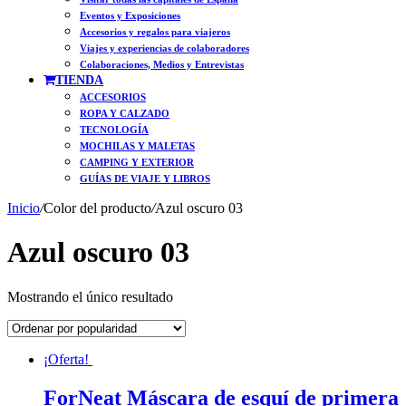
Eventos y Exposiciones
Accesorios y regalos para viajeros
Viajes y experiencias de colaboradores
Colaboraciones, Medios y Entrevistas
TIENDA
ACCESORIOS
ROPA Y CALZADO
TECNOLOGÍA
MOCHILAS Y MALETAS
CAMPING Y EXTERIOR
GUÍAS DE VIAJE Y LIBROS
Inicio
/
Color del producto
/
Azul oscuro 03
Azul oscuro 03
Mostrando el único resultado
¡Oferta!
ForNeat Máscara de esquí de primera