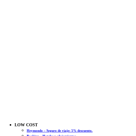
LOW COST
Heymondo – Seguro de viaje: 5% descuento.