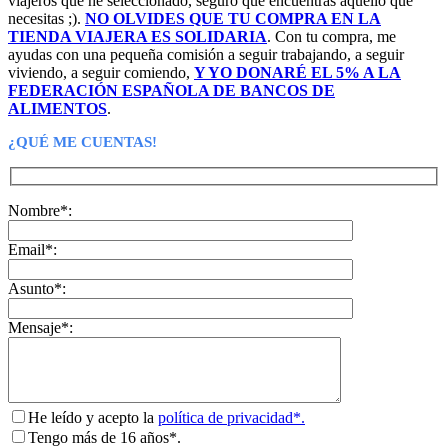
viajeros que he seleccionado, seguro que encuentras aquello que
necesitas ;).
NO OLVIDES QUE TU COMPRA EN LA
TIENDA VIAJERA ES SOLIDARIA
. Con tu compra, me
ayudas con una pequeña comisión a seguir trabajando, a seguir
viviendo, a seguir comiendo,
Y YO DONARÉ EL 5% A LA
FEDERACIÓN ESPAÑOLA DE BANCOS DE
ALIMENTOS
.
¿QUÉ ME CUENTAS!
Nombre*:
Email*:
Asunto*:
Mensaje*:
He leído y acepto la
política de privacidad*.
Tengo más de 16 años*.