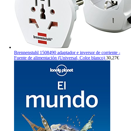
Brennenstuhl 1508490 adaptador e inversor de corriente -
Fuente de alimentación (Universal, Color blanco)
30,27
€