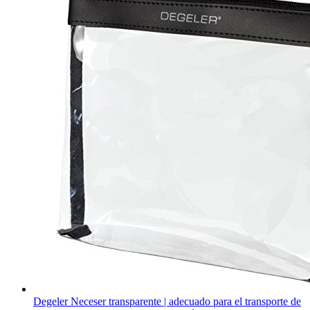
Degeler Neceser transparente | adecuado para el transporte de