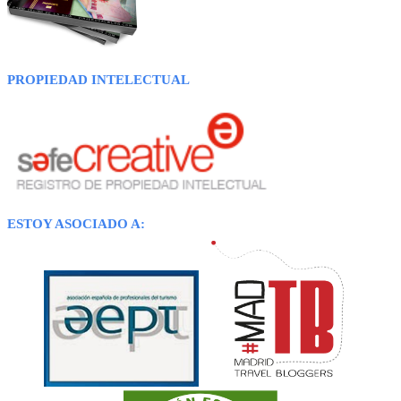
PROPIEDAD INTELECTUAL
ESTOY ASOCIADO A: