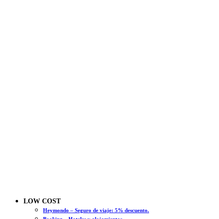
LOW COST
Heymondo – Seguro de viaje: 5% descuento.