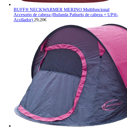
BUFF® NECKWARMER MERINO Multifuncional
Accesorio de cabeza (Bufanda Pañuelo de cabeza + UP®-
Acollador)
29,20
€