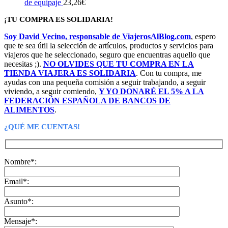
de equipaje
23,26
€
¡TU COMPRA ES SOLIDARIA!
Soy David Vecino, responsable de ViajerosAlBlog.com
, espero
que te sea útil la selección de artículos, productos y servicios para
viajeros que he seleccionado, seguro que encuentras aquello que
necesitas ;).
NO OLVIDES QUE TU COMPRA EN LA
TIENDA VIAJERA ES SOLIDARIA
. Con tu compra, me
ayudas con una pequeña comisión a seguir trabajando, a seguir
viviendo, a seguir comiendo,
Y YO DONARÉ EL 5% A LA
FEDERACIÓN ESPAÑOLA DE BANCOS DE
ALIMENTOS
.
¿QUÉ ME CUENTAS!
Nombre*:
Email*:
Asunto*:
Mensaje*: