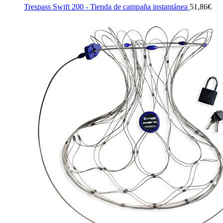
Trespass Swift 200 - Tienda de campaña instantánea
51,86
€