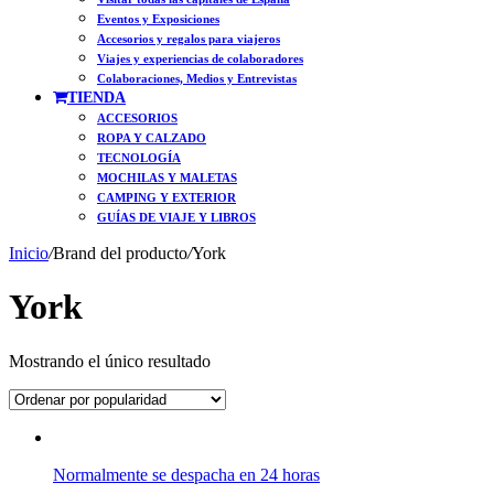
Eventos y Exposiciones
Accesorios y regalos para viajeros
Viajes y experiencias de colaboradores
Colaboraciones, Medios y Entrevistas
TIENDA
ACCESORIOS
ROPA Y CALZADO
TECNOLOGÍA
MOCHILAS Y MALETAS
CAMPING Y EXTERIOR
GUÍAS DE VIAJE Y LIBROS
Inicio
/
Brand del producto
/
York
York
Mostrando el único resultado
Normalmente se despacha en 24 horas