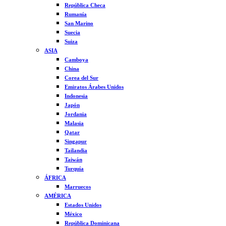
República Checa
Rumanía
San Marino
Suecia
Suiza
ASIA
Camboya
China
Corea del Sur
Emiratos Árabes Unidos
Indonesia
Japón
Jordania
Malasia
Qatar
Singapur
Tailandia
Taiwán
Turquía
ÁFRICA
Marruecos
AMÉRICA
Estados Unidos
México
República Dominicana