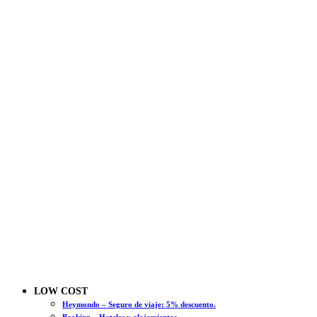
LOW COST
Heymondo – Seguro de viaje: 5% descuento.