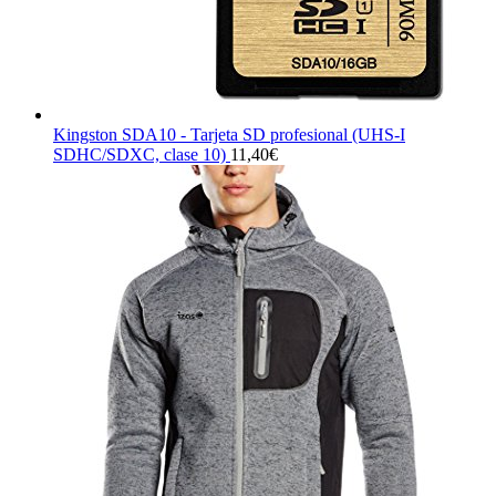
Kingston SDA10 - Tarjeta SD profesional (UHS-I
SDHC/SDXC, clase 10)
11,40
€