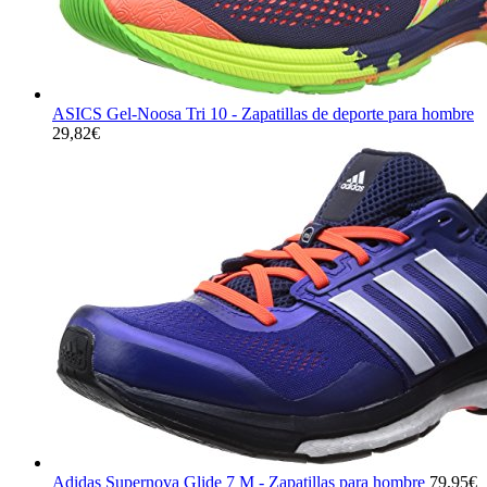
ASICS Gel-Noosa Tri 10 - Zapatillas de deporte para hombre
29,82
€
Adidas Supernova Glide 7 M - Zapatillas para hombre
79,95
€