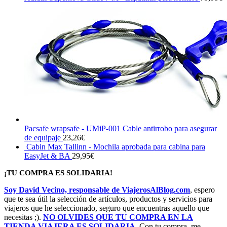
Pacsafe wrapsafe - UMiP-001 Cable antirrobo para asegurar
de equipaje
23,26
€
Cabin Max Tallinn - Mochila aprobada para cabina para
EasyJet & BA
29,95
€
¡TU COMPRA ES SOLIDARIA!
Soy David Vecino, responsable de ViajerosAlBlog.com
, espero
que te sea útil la selección de artículos, productos y servicios para
viajeros que he seleccionado, seguro que encuentras aquello que
necesitas ;).
NO OLVIDES QUE TU COMPRA EN LA
TIENDA VIAJERA ES SOLIDARIA
. Con tu compra, me