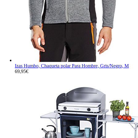
Izas Humbo, Chaqueta polar Para Hombre, Gris/Negro, M
69,95
€