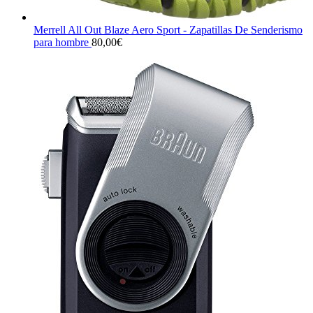
Merrell All Out Blaze Aero Sport - Zapatillas De Senderismo
para hombre
80,00
€