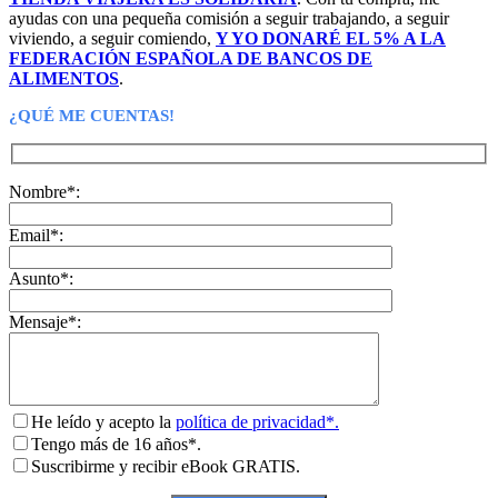
ayudas con una pequeña comisión a seguir trabajando, a seguir
viviendo, a seguir comiendo,
Y YO DONARÉ EL 5% A LA
FEDERACIÓN ESPAÑOLA DE BANCOS DE
ALIMENTOS
.
¿QUÉ ME CUENTAS!
Nombre*:
Email*:
Asunto*:
Mensaje*:
He leído y acepto la
política de privacidad*.
Tengo más de 16 años*.
Suscribirme y recibir eBook GRATIS.