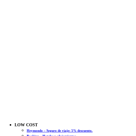
LOW COST
Heymondo – Seguro de viaje: 5% descuento.