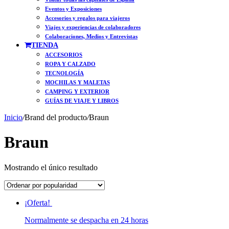
Eventos y Exposiciones
Accesorios y regalos para viajeros
Viajes y experiencias de colaboradores
Colaboraciones, Medios y Entrevistas
TIENDA
ACCESORIOS
ROPA Y CALZADO
TECNOLOGÍA
MOCHILAS Y MALETAS
CAMPING Y EXTERIOR
GUÍAS DE VIAJE Y LIBROS
Inicio
/
Brand del producto
/
Braun
Braun
Mostrando el único resultado
¡Oferta!
Normalmente se despacha en 24 horas