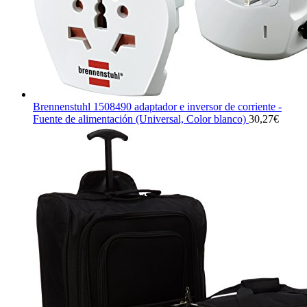
Brennenstuhl 1508490 adaptador e inversor de corriente -
Fuente de alimentación (Universal, Color blanco)
30,27
€