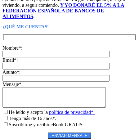
viviendo, a seguir comiendo,
Y YO DONARÉ EL 5% A LA
FEDERACIÓN ESPAÑOLA DE BANCOS DE
ALIMENTOS
.
¿QUÉ ME CUENTAS!
Nombre*:
Email*:
Asunto*:
Mensaje*:
He leído y acepto la
política de privacidad*.
Tengo más de 16 años*.
Suscribirme y recibir eBook GRATIS.