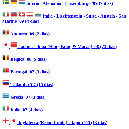
Suecia - Alemania - Luxemburgo '09 (7 días)
Italia - Liechtenstein - Suiza - Austria - San
Marino '09 (4 días)
Andorra '09 (2 días)
Japón - China (Hong Kong & Macao) '08 (23 días)
Bélgica '08 (5 días)
Portugal '07 (3 días)
Tailandia '07 (15 días)
Grecia '07 (3 días)
Italia '07 (4 días)
Inglaterra (Reino Unido) - Japón '06 (13 días)