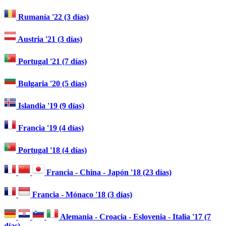
Rumanía '22 (3 días)
Austria '21 (3 días)
Portugal '21 (7 días)
Bulgaria '20 (5 días)
Islandia '19 (9 días)
Francia '19 (4 días)
Portugal '18 (4 días)
Francia - China - Japón '18 (23 días)
Francia - Mónaco '18 (3 días)
Alemania - Croacia - Eslovenia - Italia '17 (7
días)