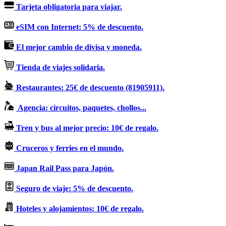
Tarjeta obligatoria para viajar.
eSIM con Internet: 5% de descuento.
El mejor cambio de divisa y moneda.
Tienda de viajes solidaria.
Restaurantes: 25€ de descuento (81905911).
Agencia: circuitos, paquetes, chollos...
Tren y bus al mejor precio: 10€ de regalo.
Cruceros y ferries en el mundo.
Japan Rail Pass para Japón.
Seguro de viaje: 5% de descuento.
Hoteles y alojamientos: 10€ de regalo.