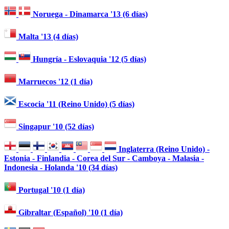
Noruega - Dinamarca '13 (6 días)
Malta '13 (4 días)
Hungría - Eslovaquia '12 (5 días)
Marruecos '12 (1 día)
Escocia '11 (Reino Unido) (5 días)
Singapur '10 (52 días)
Inglaterra (Reino Unido) -
Estonia - Finlandia - Corea del Sur - Camboya - Malasia -
Indonesia - Holanda '10 (34 días)
Portugal '10 (1 día)
Gibraltar (Español) '10 (1 día)