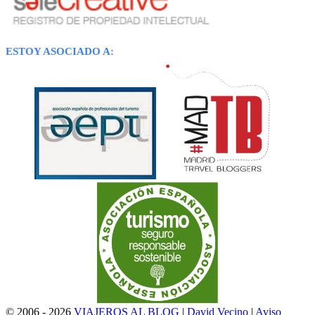
ESTOY ASOCIADO A:
© 2006 - 2026
VIAJEROS AL BLOG
|
David Vecino
|
Aviso