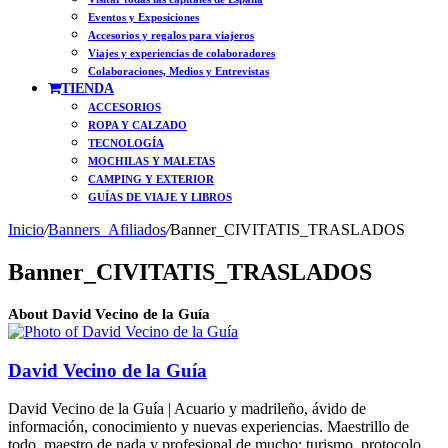
Eventos y Exposiciones
Accesorios y regalos para viajeros
Viajes y experiencias de colaboradores
Colaboraciones, Medios y Entrevistas
TIENDA
ACCESORIOS
ROPA Y CALZADO
TECNOLOGÍA
MOCHILAS Y MALETAS
CAMPING Y EXTERIOR
GUÍAS DE VIAJE Y LIBROS
Inicio
/
Banners_Afiliados
/
Banner_CIVITATIS_TRASLADOS
Banner_CIVITATIS_TRASLADOS
About David Vecino de la Guía
David Vecino de la Guía
David Vecino de la Guía | Acuario y madrileño, ávido de
información, conocimiento y nuevas experiencias. Maestrillo de
todo, maestro de nada y profesional de mucho: turismo, protocolo,