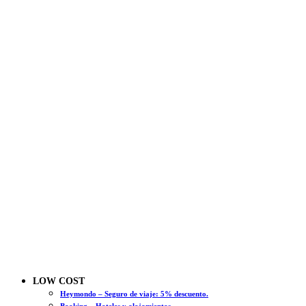
LOW COST
Heymondo – Seguro de viaje: 5% descuento.