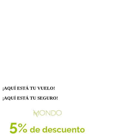
¡AQUÍ ESTÁ TU VUELO!
¡AQUÍ ESTÁ TU SEGURO!