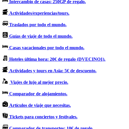
Intercambio de casas: 250GP de regalo.
Actividades/experiencias/tours.
Traslados por todo el mundo.
Guías de viaje de todo el mundo.
Casas vacacionales por todo el mundo.
Hoteles última hora: 20€ de regalo (DVECINO1).
Actividades y tours en Asia: 5€ de descuento.
Viajes de lujo al mejor precio.
Comparador de alojamientos.
Artículos de viaje que necesitas.
Tickets para conciertos y festivales.
Comparador de transportes: 10€ de regalo.