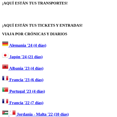
¡AQUÍ ESTÁN TUS TRANSPORTES!
¡AQUÍ ESTÁN TUS TICKETS Y ENTRADAS!
VIAJA POR CRÓNICAS Y DIARIOS
Alemania '24 (4 días)
Japón '24 (21 días)
Albania '23 (4 días)
Francia '23 (6 días)
Portugal '23 (4 días)
Francia '22 (7 días)
Jordania - Malta '22 (10 días)