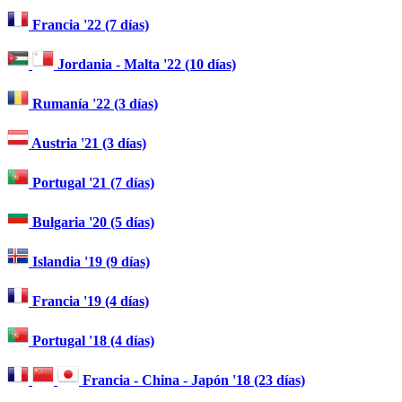
Francia '22 (7 días)
Jordania - Malta '22 (10 días)
Rumanía '22 (3 días)
Austria '21 (3 días)
Portugal '21 (7 días)
Bulgaria '20 (5 días)
Islandia '19 (9 días)
Francia '19 (4 días)
Portugal '18 (4 días)
Francia - China - Japón '18 (23 días)