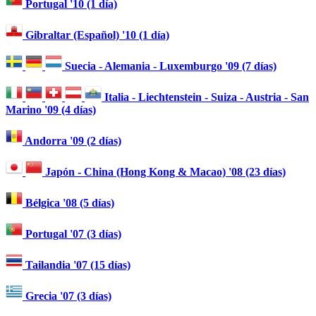
Portugal '10 (1 día)
Gibraltar (Español) '10 (1 día)
Suecia - Alemania - Luxemburgo '09 (7 días)
Italia - Liechtenstein - Suiza - Austria - San
Marino '09 (4 días)
Andorra '09 (2 días)
Japón - China (Hong Kong & Macao) '08 (23 días)
Bélgica '08 (5 días)
Portugal '07 (3 días)
Tailandia '07 (15 días)
Grecia '07 (3 días)