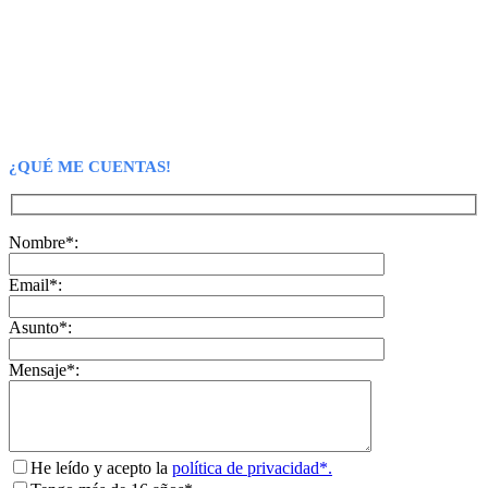
¿QUÉ ME CUENTAS!
Nombre*:
Email*:
Asunto*:
Mensaje*:
He leído y acepto la
política de privacidad*.