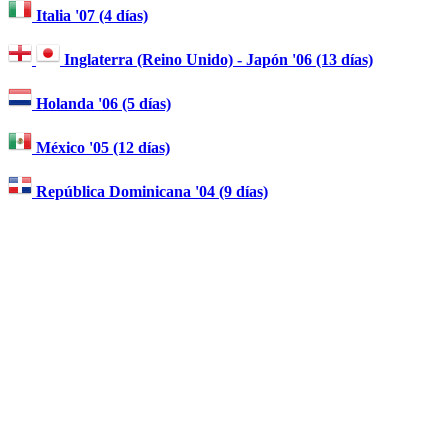
Italia '07 (4 días)
Inglaterra (Reino Unido) - Japón '06 (13 días)
Holanda '06 (5 días)
México '05 (12 días)
República Dominicana '04 (9 días)