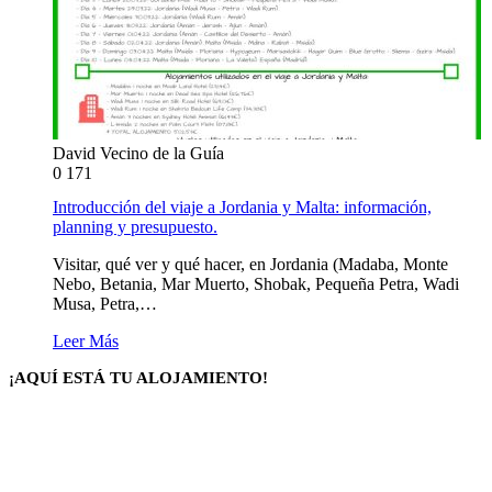
David Vecino de la Guía
0
171
Introducción del viaje a Jordania y Malta: información,
planning y presupuesto.
Visitar, qué ver y qué hacer, en Jordania (Madaba, Monte
Nebo, Betania, Mar Muerto, Shobak, Pequeña Petra, Wadi
Musa, Petra,…
Leer Más
¡AQUÍ ESTÁ TU ALOJAMIENTO!