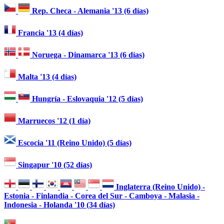
Rep. Checa - Alemania '13 (6 días)
Francia '13 (4 días)
Noruega - Dinamarca '13 (6 días)
Malta '13 (4 días)
Hungría - Eslovaquia '12 (5 días)
Marruecos '12 (1 día)
Escocia '11 (Reino Unido) (5 días)
Singapur '10 (52 días)
Inglaterra (Reino Unido) -
Estonia - Finlandia - Corea del Sur - Camboya - Malasia -
Indonesia - Holanda '10 (34 días)