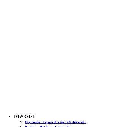
LOW COST
Heymondo – Seguro de viaje: 5% descuento.