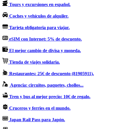
Tours y excursiones en español.
Coches y vehículos de alquiler.
Tarjeta obligatoria para viajar.
eSIM con Internet: 5% de descuento.
El mejor cambio de divisa y moneda.
Tienda de viajes solidaria.
Restaurantes: 25€ de descuento (81905911).
Agencia: circuitos, paquetes, chollos...
Tren y bus al mejor precio: 10€ de regalo.
Cruceros y ferries en el mundo.
Japan Rail Pass para Japón.