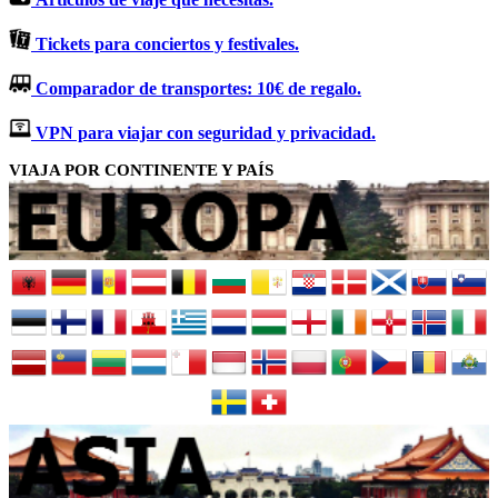
Tickets para conciertos y festivales.
Comparador de transportes: 10€ de regalo.
VPN para viajar con seguridad y privacidad.
VIAJA POR CONTINENTE Y PAÍS