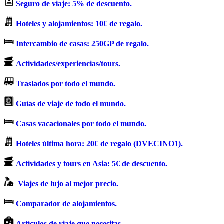
Seguro de viaje: 5% de descuento.
Hoteles y alojamientos: 10€ de regalo.
Intercambio de casas: 250GP de regalo.
Actividades/experiencias/tours.
Traslados por todo el mundo.
Guías de viaje de todo el mundo.
Casas vacacionales por todo el mundo.
Hoteles última hora: 20€ de regalo (DVECINO1).
Actividades y tours en Asia: 5€ de descuento.
Viajes de lujo al mejor precio.
Comparador de alojamientos.
Artículos de viaje que necesitas.