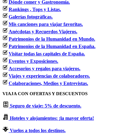
Dónde comer y Gastronomía.
Rankings , Tops y Listas.
Galerías fotográficas.
Mis canciones para viajar favoritas.
Anécdotas y Recuerdos Viajeros.
Patrimonios de la Humanidad en Mundo.
Patrimonios de la Humanidad en España.
Visitar todas las capitales de España.
Eventos y Exposiciones.
Accesorios y regalos para viajeros.
Viajes y experiencias de colaboradores.
Colaboraciones, Medios y Entrevistas.
VIAJA CON OFERTAS Y DESCUENTOS
Seguro de viaje: 5% de descuento.
Hoteles y alojamientos: ¡la mayor oferta!
Vuelos a todos los destinos.