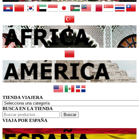
TIENDA VIAJERA
BUSCA EN LA TIENDA
Buscar
Buscar
por:
VIAJA POR ESPAÑA