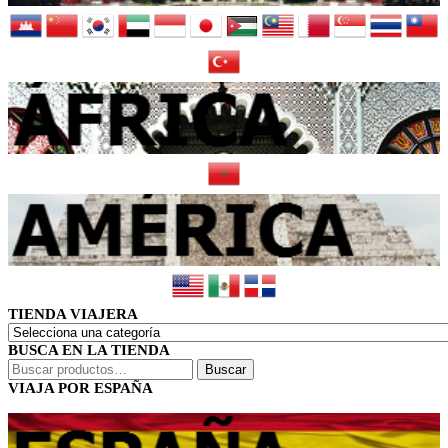
TIENDA VIAJERA
BUSCA EN LA TIENDA
Buscar
Buscar
por:
VIAJA POR ESPAÑA