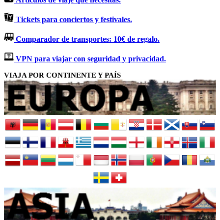
Tickets para conciertos y festivales.
Comparador de transportes: 10€ de regalo.
VPN para viajar con seguridad y privacidad.
VIAJA POR CONTINENTE Y PAÍS