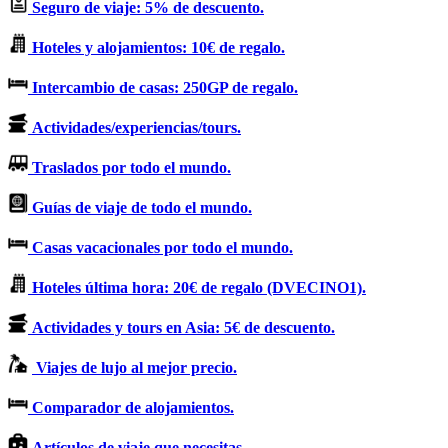
Seguro de viaje: 5% de descuento.
Hoteles y alojamientos: 10€ de regalo.
Intercambio de casas: 250GP de regalo.
Actividades/experiencias/tours.
Traslados por todo el mundo.
Guías de viaje de todo el mundo.
Casas vacacionales por todo el mundo.
Hoteles última hora: 20€ de regalo (DVECINO1).
Actividades y tours en Asia: 5€ de descuento.
Viajes de lujo al mejor precio.
Comparador de alojamientos.
Artículos de viaje que necesitas.