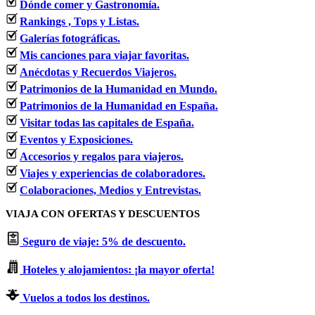
Dónde comer y Gastronomía.
Rankings , Tops y Listas.
Galerías fotográficas.
Mis canciones para viajar favoritas.
Anécdotas y Recuerdos Viajeros.
Patrimonios de la Humanidad en Mundo.
Patrimonios de la Humanidad en España.
Visitar todas las capitales de España.
Eventos y Exposiciones.
Accesorios y regalos para viajeros.
Viajes y experiencias de colaboradores.
Colaboraciones, Medios y Entrevistas.
VIAJA CON OFERTAS Y DESCUENTOS
Seguro de viaje: 5% de descuento.
Hoteles y alojamientos: ¡la mayor oferta!
Vuelos a todos los destinos.