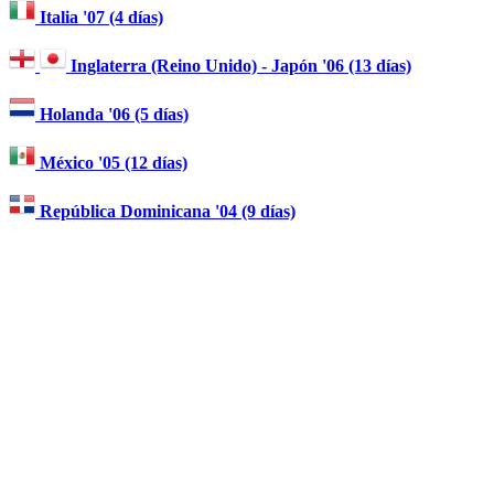
Italia '07 (4 días)
Inglaterra (Reino Unido) - Japón '06 (13 días)
Holanda '06 (5 días)
México '05 (12 días)
República Dominicana '04 (9 días)