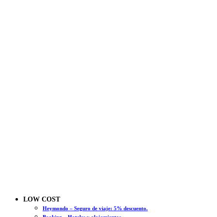
LOW COST
Heymondo – Seguro de viaje: 5% descuento.