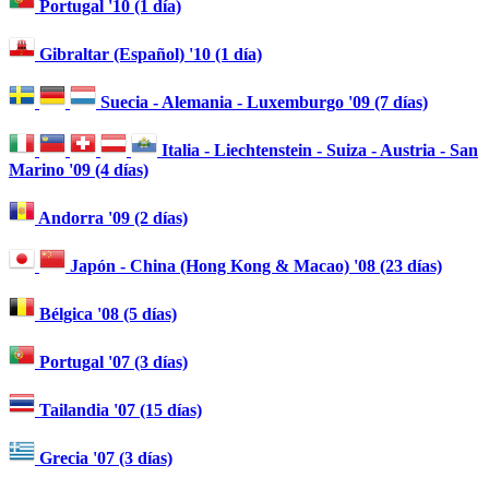
Portugal '10 (1 día)
Gibraltar (Español) '10 (1 día)
Suecia - Alemania - Luxemburgo '09 (7 días)
Italia - Liechtenstein - Suiza - Austria - San
Marino '09 (4 días)
Andorra '09 (2 días)
Japón - China (Hong Kong & Macao) '08 (23 días)
Bélgica '08 (5 días)
Portugal '07 (3 días)
Tailandia '07 (15 días)
Grecia '07 (3 días)