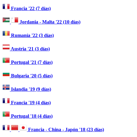
Francia '22 (7 días)
Jordania - Malta '22 (10 días)
Rumanía '22 (3 días)
Austria '21 (3 días)
Portugal '21 (7 días)
Bulgaria '20 (5 días)
Islandia '19 (9 días)
Francia '19 (4 días)
Portugal '18 (4 días)
Francia - China - Japón '18 (23 días)