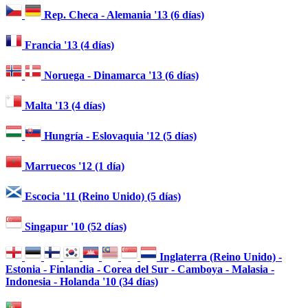
Rep. Checa - Alemania '13 (6 días)
Francia '13 (4 días)
Noruega - Dinamarca '13 (6 días)
Malta '13 (4 días)
Hungría - Eslovaquia '12 (5 días)
Marruecos '12 (1 día)
Escocia '11 (Reino Unido) (5 días)
Singapur '10 (52 días)
Inglaterra (Reino Unido) -
Estonia - Finlandia - Corea del Sur - Camboya - Malasia -
Indonesia - Holanda '10 (34 días)