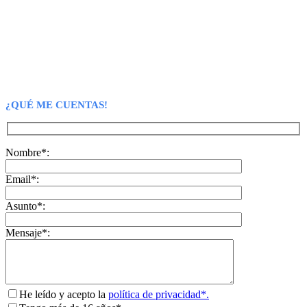
¿QUÉ ME CUENTAS!
Nombre*:
Email*:
Asunto*:
Mensaje*:
He leído y acepto la
política de privacidad*.