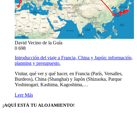
David Vecino de la Guía
0
698
Introducción del viaje a Francia, China y Japón: información,
planning y presupuesto.
Visitar, qué ver y qué hacer, en Francia (París, Versalles,
Burdeos), China (Shanghai) y Japón (Shizuoka, Parque
Yoshinogari, Kashima, Kagoshima,…
Leer Más
¡AQUÍ ESTÁ TU ALOJAMIENTO!