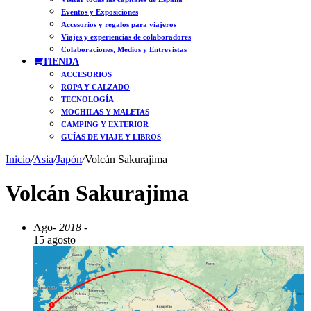
Eventos y Exposiciones
Accesorios y regalos para viajeros
Viajes y experiencias de colaboradores
Colaboraciones, Medios y Entrevistas
TIENDA
ACCESORIOS
ROPA Y CALZADO
TECNOLOGÍA
MOCHILAS Y MALETAS
CAMPING Y EXTERIOR
GUÍAS DE VIAJE Y LIBROS
Inicio
/
Asia
/
Japón
/
Volcán Sakurajima
Volcán Sakurajima
Ago
- 2018 -
15 agosto