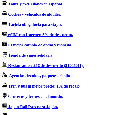
Tours y excursiones en español.
Coches y vehículos de alquiler.
Tarjeta obligatoria para viajar.
eSIM con Internet: 5% de descuento.
El mejor cambio de divisa y moneda.
Tienda de viajes solidaria.
Restaurantes: 25€ de descuento (81905911).
Agencia: circuitos, paquetes, chollos...
Tren y bus al mejor precio: 10€ de regalo.
Cruceros y ferries en el mundo.
Japan Rail Pass para Japón.