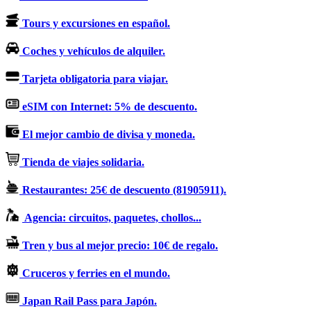
Tours y excursiones en español.
Coches y vehículos de alquiler.
Tarjeta obligatoria para viajar.
eSIM con Internet: 5% de descuento.
El mejor cambio de divisa y moneda.
Tienda de viajes solidaria.
Restaurantes: 25€ de descuento (81905911).
Agencia: circuitos, paquetes, chollos...
Tren y bus al mejor precio: 10€ de regalo.
Cruceros y ferries en el mundo.
Japan Rail Pass para Japón.