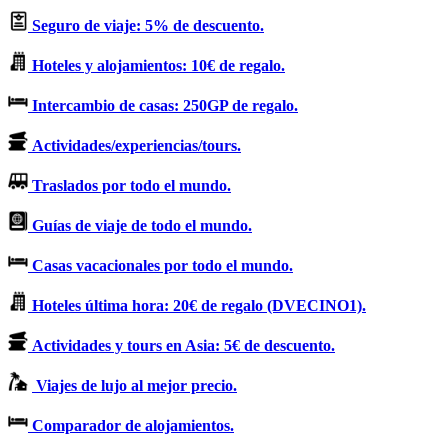
Seguro de viaje: 5% de descuento.
Hoteles y alojamientos: 10€ de regalo.
Intercambio de casas: 250GP de regalo.
Actividades/experiencias/tours.
Traslados por todo el mundo.
Guías de viaje de todo el mundo.
Casas vacacionales por todo el mundo.
Hoteles última hora: 20€ de regalo (DVECINO1).
Actividades y tours en Asia: 5€ de descuento.
Viajes de lujo al mejor precio.
Comparador de alojamientos.