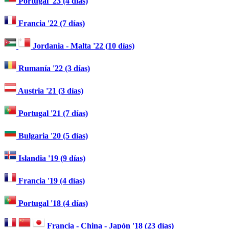
Portugal '23 (4 días)
Francia '22 (7 días)
Jordania - Malta '22 (10 días)
Rumanía '22 (3 días)
Austria '21 (3 días)
Portugal '21 (7 días)
Bulgaria '20 (5 días)
Islandia '19 (9 días)
Francia '19 (4 días)
Portugal '18 (4 días)
Francia - China - Japón '18 (23 días)