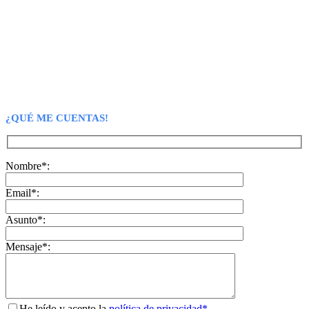
¿QUÉ ME CUENTAS!
Nombre*:
Email*:
Asunto*:
Mensaje*:
He leído y acepto la
política de privacidad*.