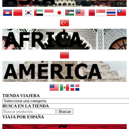
TIENDA VIAJERA
BUSCA EN LA TIENDA
Buscar
Buscar
por:
VIAJA POR ESPAÑA