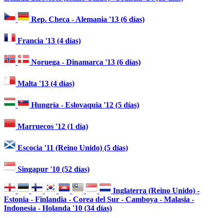
Rep. Checa - Alemania '13 (6 días)
Francia '13 (4 días)
Noruega - Dinamarca '13 (6 días)
Malta '13 (4 días)
Hungría - Eslovaquia '12 (5 días)
Marruecos '12 (1 día)
Escocia '11 (Reino Unido) (5 días)
Singapur '10 (52 días)
Inglaterra (Reino Unido) -
Estonia - Finlandia - Corea del Sur - Camboya - Malasia -
Indonesia - Holanda '10 (34 días)