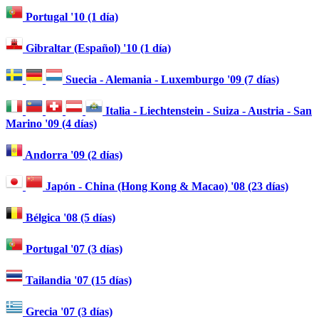
Portugal '10 (1 día)
Gibraltar (Español) '10 (1 día)
Suecia - Alemania - Luxemburgo '09 (7 días)
Italia - Liechtenstein - Suiza - Austria - San
Marino '09 (4 días)
Andorra '09 (2 días)
Japón - China (Hong Kong & Macao) '08 (23 días)
Bélgica '08 (5 días)
Portugal '07 (3 días)
Tailandia '07 (15 días)
Grecia '07 (3 días)