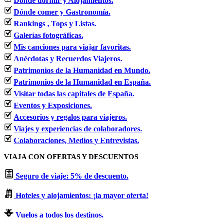
Dónde dormir y Alojamientos.
Dónde comer y Gastronomía.
Rankings , Tops y Listas.
Galerías fotográficas.
Mis canciones para viajar favoritas.
Anécdotas y Recuerdos Viajeros.
Patrimonios de la Humanidad en Mundo.
Patrimonios de la Humanidad en España.
Visitar todas las capitales de España.
Eventos y Exposiciones.
Accesorios y regalos para viajeros.
Viajes y experiencias de colaboradores.
Colaboraciones, Medios y Entrevistas.
VIAJA CON OFERTAS Y DESCUENTOS
Seguro de viaje: 5% de descuento.
Hoteles y alojamientos: ¡la mayor oferta!
Vuelos a todos los destinos.