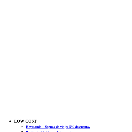
LOW COST
Heymondo – Seguro de viaje: 5% descuento.