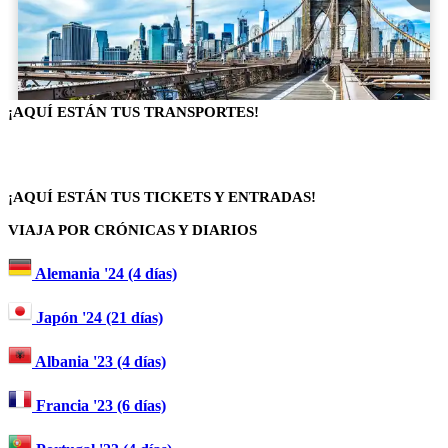
¡AQUÍ ESTÁN TUS TRANSPORTES!
¡AQUÍ ESTÁN TUS TICKETS Y ENTRADAS!
VIAJA POR CRÓNICAS Y DIARIOS
Alemania '24 (4 días)
Japón '24 (21 días)
Albania '23 (4 días)
Francia '23 (6 días)